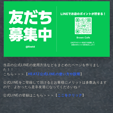
当店の公式LINEの使用方法などをまとめたページを作りまし
た！！
こちら＞＞＞【
HEATZ公式LINEの使い方や説明
】
公式LINEをご登録して頂けるとお客様にメリットは多数あります
ので、よかったら是非友達になってくださいね！
公式LINEの登録はこちら＞＞＞【
ここをクリック
】