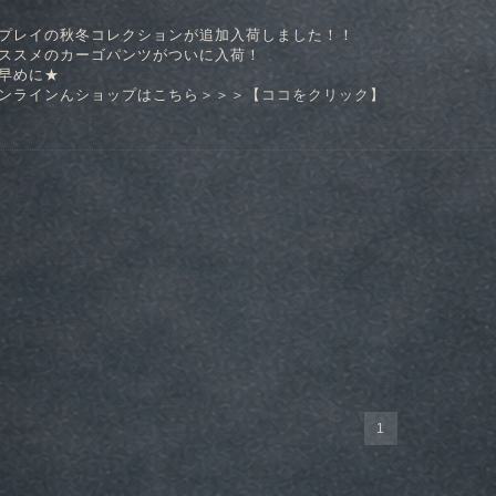
プレイの秋冬コレクションが追加入荷しました！！
ススメのカーゴパンツがついに入荷！
早めに★
ンラインんショップはこちら＞＞＞【
ココをクリック
】
1