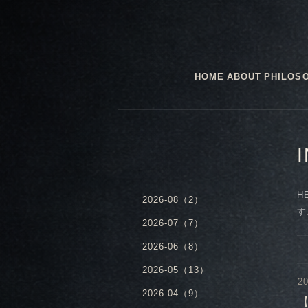
HOME
ABOUT
PHILOS
H
2026-08（2）
す
2026-07（7）
2026-06（8）
2026-05（13）
20
2026-04（9）