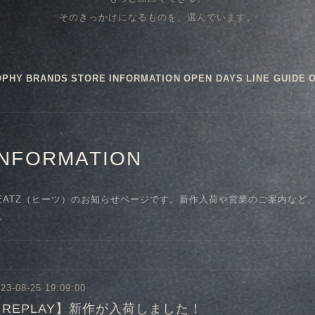
そのきっかけになるものを、選んでいます。
OPHY
BRANDS
STORE
INFORMATION
OPEN DAYS
LINE GUIDE
INFORMATION
EATZ（ヒーツ）のお知らせページです。新作入荷や営業のご案内など
。
23-08-25 19:09:00
【REPLAY】新作が入荷しました！