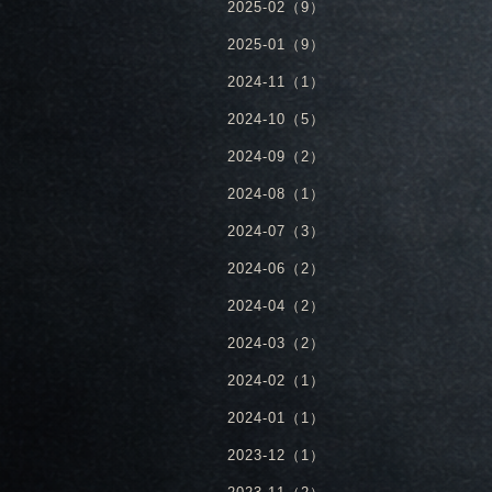
2025-02（9）
2025-01（9）
2024-11（1）
2024-10（5）
2024-09（2）
2024-08（1）
2024-07（3）
2024-06（2）
2024-04（2）
2024-03（2）
2024-02（1）
2024-01（1）
2023-12（1）