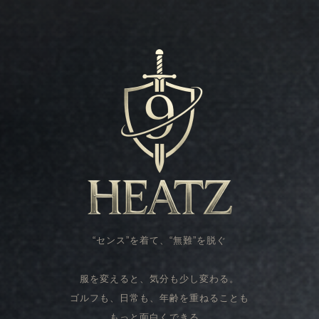
“センス”を着て、“無難”を脱ぐ
服を変えると、気分も少し変わる。
ゴルフも、日常も、年齢を重ねることも
もっと面白くできる。