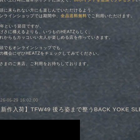
頭に来られない方にも楽しんでいただけるよう、
ンラインショップでは期間中、
全品送料無料
でご利用いただけます。
8年という節目ですが、
げさに構えるよりも、いつものHEATZらしく、
れからもカッコいい大人が楽しめる店を作っていきます。
頭でもオンラインショップでも、
の機会にぜひHEATZをチェックしてみてください。
さまのご来店、ご利用をお待ちしております。
26-05-29 16:02:00
新作入荷】TFW49 後ろ姿まで整うBACK YOKE SLE