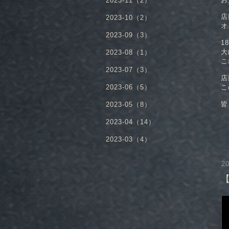
2023-11（2）
店
2023-10（2）
オ
2023-09（3）
1
大
2023-08（1）
こ
2023-07（3）
店
こ
2023-06（5）
皆
2023-05（8）
2023-04（14）
2023-03（4）
20
【