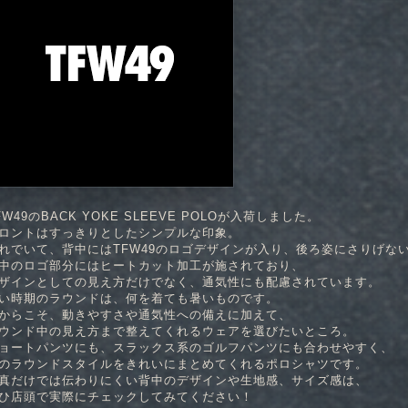
FW49のBACK YOKE SLEEVE POLOが入荷しました。
ロントはすっきりとしたシンプルな印象。
れでいて、背中にはTFW49のロゴデザインが入り、後ろ姿にさりげな
中のロゴ部分にはヒートカット加工が施されており、
ザインとしての見え方だけでなく、通気性にも配慮されています。
い時期のラウンドは、何を着ても暑いものです。
からこそ、動きやすさや通気性への備えに加えて、
ウンド中の見え方まで整えてくれるウェアを選びたいところ。
ョートパンツにも、スラックス系のゴルフパンツにも合わせやすく、
のラウンドスタイルをきれいにまとめてくれるポロシャツです。
真だけでは伝わりにくい背中のデザインや生地感、サイズ感は、
ひ店頭で実際にチェックしてみてください！