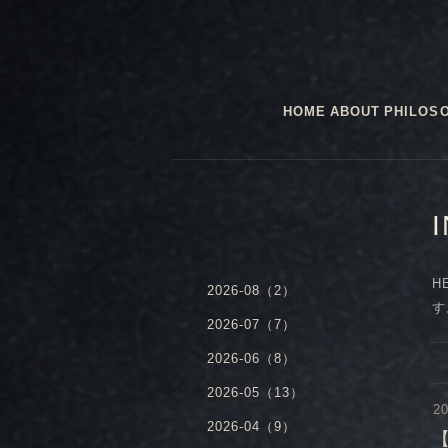
HOME
ABOUT
PHILOS
H
2026-08（2）
す
2026-07（7）
2026-06（8）
2026-05（13）
20
2026-04（9）
【