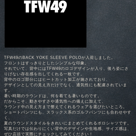
TFW49のBACK YOKE SLEEVE POLOが入荷しました。
フロントはすっきりとしたシンプルな印象。
それでいて、背中にはTFW49のロゴデザインが入り、後ろ姿にさ
りげない存在感を出してくれる一枚です。
背中のロゴ部分にはヒートカット加工が施されており、
デザインとしての見え方だけでなく、通気性にも配慮されていま
す。
暑い時期のラウンドは、何を着ても暑いものです。
だからこそ、動きやすさや通気性への備えに加えて、
ラウンド中の見え方まで整えてくれるウェアを選びたいところ。
ショートパンツにも、スラックス系のゴルフパンツにも合わせやす
く、
夏のラウンドスタイルをきれいにまとめてくれるポロシャツです。
写真だけでは伝わりにくい背中のデザインや生地感、サイズ感は、
ぜひ店頭で実際にチェックしてみてください！