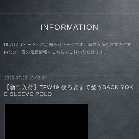
INFORMATION
HEATZ（ヒーツ）のお知らせページです。新作入荷や営業のご案
内など、店の最新情報をこちらでご覧いただけます。
2026-05-29 16:02:00
【新作入荷】TFW49 後ろ姿まで整うBACK YOK
E SLEEVE POLO