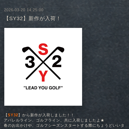
2026-03-20 14:25:00
【SY32】新作が入荷！
【
SY32
】から新作が入荷しました！！
アパレルライン、ゴルフライン、共に入荷しましたよ★
春のお出かけや、ゴルフシーズンスタートする際にちょうどいいタ