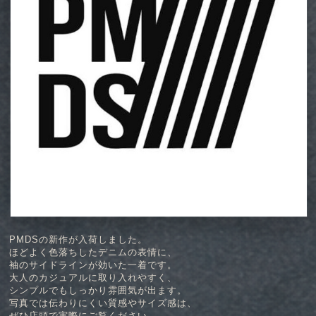
PMDSの新作が入荷しました。
ほどよく色落ちしたデニムの表情に、
袖のサイドラインが効いた一着です。
大人のカジュアルに取り入れやすく、
シンプルでもしっかり雰囲気が出ます。
写真では伝わりにくい質感やサイズ感は、
ぜひ店頭で実際にご覧ください。