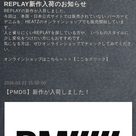
REPLAY新作入荷のお知らせ
REPLAYの新作が入荷しました。
今回は、本国・日本公式サイトでは販売されていない パーカーと
デニムを、HEATZのオンラインショップでも販売開始していま
す。
人と被りにくいREPLAYを探している方や、 いつものスタイルに
少し変化をつけたい方にもおすすめです。
気になる方は、ぜひオンラインショップでチェックしてみてくださ
い。
オンラインショップはこちら＞＞＞【
ここをクリック
】
2026-03-22 15:00:00
【PMDS】新作が入荷しました！