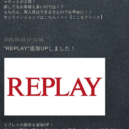
ャケットが入荷！
探してるお客様も多いのでは！？
もちろん、再入荷はできませんのでお早めに！！
オンラインショップはこちら＞＞＞【
ここをクリック
】
2025-03-24 17:11:00
“REPLAY”追加UPしました！
リプレイの新作を追加UP！