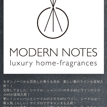
モダンノーツから完売した香りを含め、新しい量のラインも追加入
荷！！
完売してました、シードル、シャンパンの９０mlとワインの２０
０mlが追加入荷！
更に！シャンパンとシードルの２００mlとワイン、シードルは一
番人気（らしい）サイズのでデキャンタも入荷！