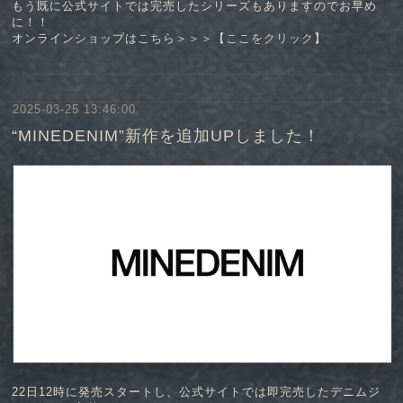
もう既に公式サイトでは完売したシリーズもありますのでお早め
に！！
オンラインショップはこちら＞＞＞【
ここをクリック
】
2025-03-25 13:46:00
“MINEDENIM”新作を追加UPしました！
22日12時に発売スタートし、公式サイトでは即完売したデニムジ