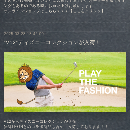
できるだけ完売しないように入荷してますが、オーダーするタイミ
ングもあるのである時にお買い上げお願いします！！
オンラインショップはこちら＞＞＞【
ここをクリック
】
2025-03-28 13:42:00
“V12”ディズニーコレクションが入荷！
V12からディズニーコレクションが入荷！
雑誌LEONとのコラボ商品も含め、入荷しております！！