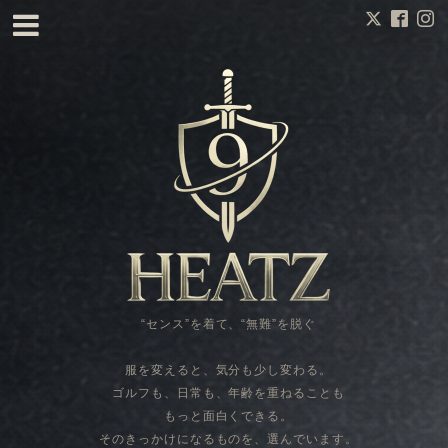
“センス”を着て、“無難”を脱ぐ
服を変えると、気分も少し変わる。
ゴルフも、日常も、年齢を重ねることも
もっと面白くできる。
そのきっかけになるものを、選んでいます。