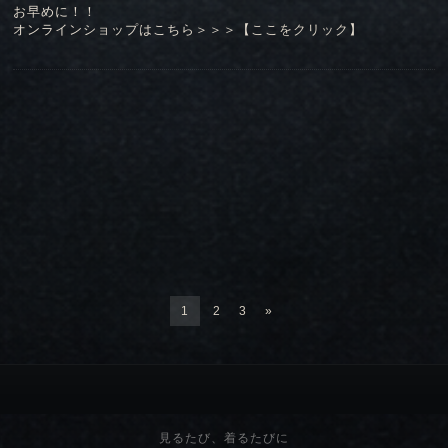
お早めに！！
オンラインショップはこちら＞＞＞【
ここをクリック
】
1
2
3
»
見るたび、着るたびに