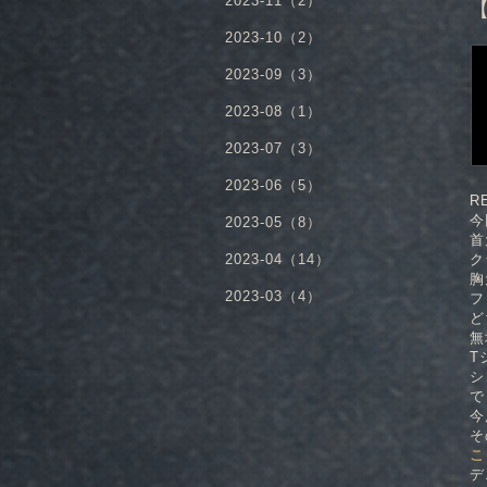
2023-11（2）
2023-10（2）
2023-09（3）
2023-08（1）
2023-07（3）
2023-06（5）
R
今
2023-05（8）
首
2023-04（14）
ク
胸
2023-03（4）
フ
ど
無
T
シ
で
今
そ
こ
デ