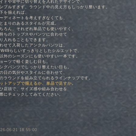
イドや背中に切り替えを入れたデザインで、
ンプルすぎず、ラウンド中の見え方もしっかり整います。
下を揃えれば、
ーディネートを考えすぎなくても、
とまりのあるスタイルが完成。
ちろん、それぞれ単品でも使いやすく、
持ちのトップスやパンツに合わせて
り入れることもできます。
わせて入荷したアンクルパンツは、
FW49らしいすっきりとしたシルエットで、
以外のシーズンにも使いやすい一本です。
ョーツで軽く楽しむ日も。
ングパンツでしっかり整えたい日も。
の日の気分やスタイルに合わせて、
のラウンドを組み立てられるラインナップです。
ットアップで揃えるか、単品で足すか。
ひ店頭で、サイズ感や組み合わせを
際にチェックしてみてください。
26-06-21 18:55:00