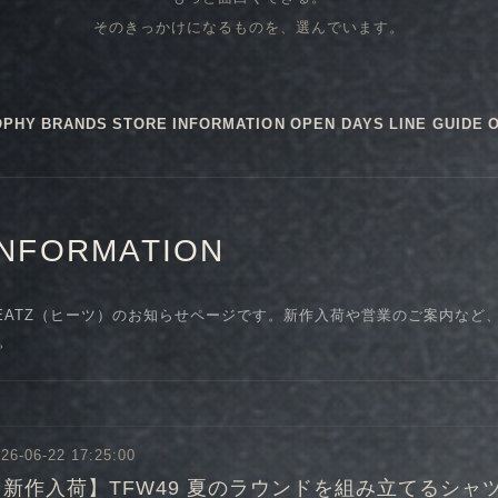
そのきっかけになるものを、選んでいます。
OPHY
BRANDS
STORE
INFORMATION
OPEN DAYS
LINE GUIDE
INFORMATION
EATZ（ヒーツ）のお知らせページです。新作入荷や営業のご案内など
。
26-06-22 17:25:00
【新作入荷】TFW49 夏のラウンドを組み立てるシャ