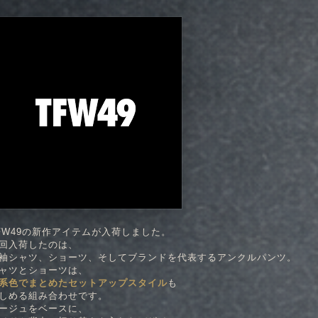
FW49の新作アイテムが入荷しました。
回入荷したのは、
袖シャツ、ショーツ、そしてブランドを代表するアンクルパンツ。
ャツとショーツは、
系色でまとめたセットアップスタイル
も
しめる組み合わせです。
ージュをベースに、