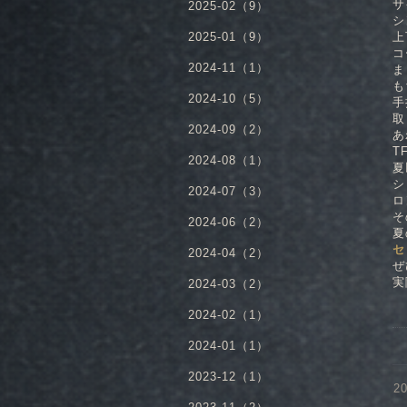
サ
2025-02（9）
シ
2025-01（9）
上
コ
2024-11（1）
ま
も
2024-10（5）
手
取
2024-09（2）
あ
T
2024-08（1）
夏
シ
2024-07（3）
ロ
そ
2024-06（2）
夏
セ
2024-04（2）
ぜ
実
2024-03（2）
2024-02（1）
2024-01（1）
2023-12（1）
20