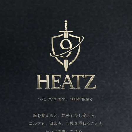
“センス”を着て、“無難”を脱ぐ
服を変えると、気分も少し変わる。
ゴルフも、日常も、年齢を重ねることも
もっと面白くできる。