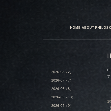
HOME
ABOUT
PHILOS
H
2026-08（2）
す
2026-07（7）
2026-06（8）
2026-05（13）
20
2026-04（9）