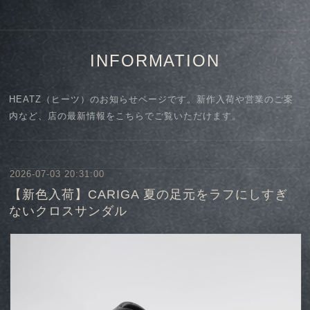
INFORMATION
HEATZ（ヒーツ）のお知らせページです。新作入荷や営業のご案
内など、店の最新情報をこちらでご覧いただけます。
2026-07-03 20:31:00
【新色入荷】CARIGA 夏の足元をラフにしすぎ
ないクロスサンダル