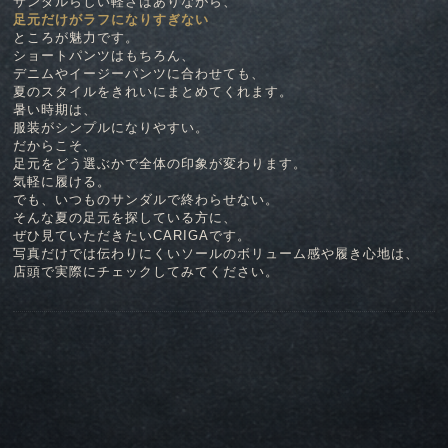
サンダルらしい軽さはありながら、
足元だけがラフになりすぎない
ところが魅力です。
ショートパンツはもちろん、
デニムやイージーパンツに合わせても、
夏のスタイルをきれいにまとめてくれます。
暑い時期は、
服装がシンプルになりやすい。
だからこそ、
足元をどう選ぶかで全体の印象が変わります。
気軽に履ける。
でも、いつものサンダルで終わらせない。
そんな夏の足元を探している方に、
ぜひ見ていただきたいCARIGAです。
写真だけでは伝わりにくいソールのボリューム感や履き心地は、
店頭で実際にチェックしてみてください。