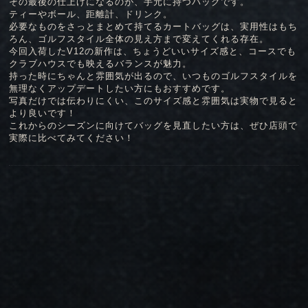
その最後の仕上げになるのが、手元に持つバッグです。
ティーやボール、距離計、ドリンク。
必要なものをさっとまとめて持てるカートバッグは、実用性はもち
ろん、ゴルフスタイル全体の見え方まで変えてくれる存在。
今回入荷したV12の新作は、ちょうどいいサイズ感と、コースでも
クラブハウスでも映えるバランスが魅力。
持った時にちゃんと雰囲気が出るので、いつものゴルフスタイルを
無理なくアップデートしたい方にもおすすめです。
写真だけでは伝わりにくい、このサイズ感と雰囲気は実物で見ると
より良いです！
これからのシーズンに向けてバッグを見直したい方は、ぜひ店頭で
実際に比べてみてください！