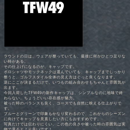
ラウンドの日は、ウェアが整っていても、最後に何かひとつ足りな
い時がある。
その仕上げになるのが、キャップです。
ポロシャツやモックネックは選んでいても、キャップまでしっかり
整うと、ゴルフスタイル全体の見え方はぐっと良くなります。
逆にここが決まるだけで、いつもの組み合わせもちゃんと雰囲気が
出ます。
今回入荷したTFW49の新作キャップは、シンプルなのに地味で終
わらない、ちょうどいい存在感が魅力。
被った時のバランスも良く、コースでも自然に映える仕上がりで
す。
ブルーとグリーンで印象もかなり変わるので、これからのシーズン
に向けてキャップを見直したい方にもおすすめです。
写真だけでは伝わりにくい、この色の良さや被った時の雰囲気は実
物で見るとより良いです！