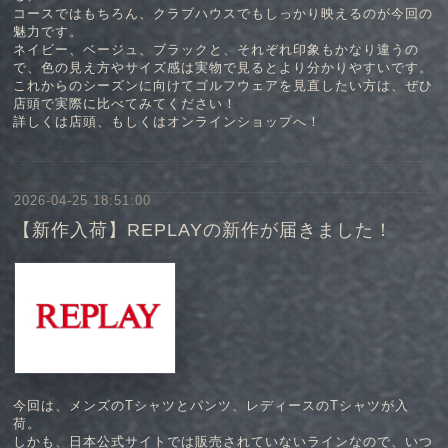
コースではもちろん、クラブハウスでもしっかり映えるのが今回の
魅力です。
ネイビー、ベージュ、ブラックと、それぞれ印象もかなり違うの
で、色の見え方やサイズ感は実物で見るとより分かりやすいです。
これからのシーズンに向けてゴルフウェアを見直したい方は、ぜひ
店頭で実際に比べてみてください！
詳しくは店頭、もしくはオンラインショップへ！
2026-04-25 18:51:00
【新作入荷】REPLAYの新作が届きました！
今回は、メンズのTシャツとパンツ、レディースのTシャツが入
荷。
しかも、日本公式サイトでは販売されていないラインなので、いつ