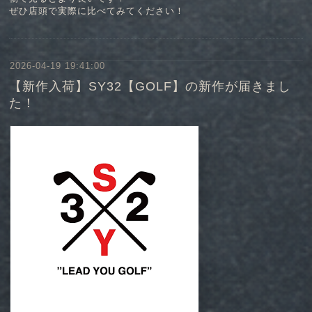
ぜひ店頭で実際に比べてみてください！
2026-04-19 19:41:00
【新作入荷】SY32【GOLF】の新作が届きまし
た！