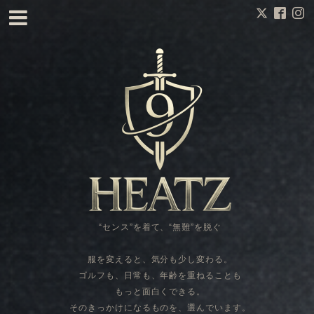
“センス”を着て、“無難”を脱ぐ
服を変えると、気分も少し変わる。
ゴルフも、日常も、年齢を重ねることも
もっと面白くできる。
そのきっかけになるものを、選んでいます。