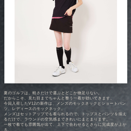
夏のゴルフは、軽さだけで選ぶとどこか物足りない。
だからこそ、見た目までちゃんと整う一着が効いてきます。
今回入荷したV12の新作は、メンズのモックネックとショートパン
ツ、レディースのモックネック。
メンズはセットアップでも着られるので、トップスとパンツを揃え
るだけで、ラウンドの空気感まできれいにまとまります。
一枚で着ても雰囲気が出て、上下で合わせるとさらに完成度が上が
る。