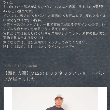
ツ2点。
力の抜けた空気感がありながら、ちゃんと洒落て見えるのがREPL
AYらしい魅力です。
メンズは、軽さのあるパンツと表情のあるデニムで、夏のスタイル
に変化をつけやすい内容。
レディースのTシャツも、一枚で雰囲気が出るデザインなので、シ
ンプルな合わせでも物足りなく見えません。
写真だけでは伝わりにくいサイズ感やシルエット、素材の見え方は
実物で見るとより良いです！
気になる方は、ぜひ店頭でチェックしてみてください。
詳しくは店頭、もしくはオンラインショップへ！
2026-05-18 15:34:00
【新作入荷】V12のモックネックとショートパン
ツが届きました！