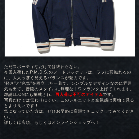
ただスポーティなだけでは終わらない。
今回入荷したP.M.D.S.のフードジャケットは、ラフに羽織れるの
に、大人っぽく見えるバランスが魅力です。
“軽さ”と“色気”を両立した一着で、シンプルなデザインなのに雰囲
気も出て、普段のスタイルに無理なくワンランク上げてくれます。
雑誌LEONにも掲載され、
再入荷は不可のアイテム
です。
写真だけでは伝わりにくい、このシルエットと空気感は実物で見る
とより良いです！
気になっていた方は、ぜひお早めに店頭でチェックしてみてくださ
い。
詳しくは店頭、もしくはオンラインショップへ！