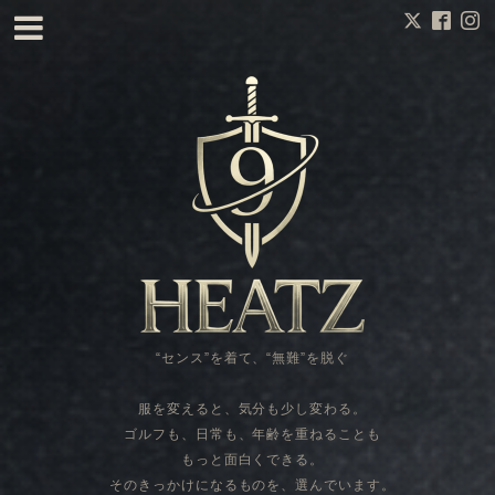
“センス”を着て、“無難”を脱ぐ
服を変えると、気分も少し変わる。
ゴルフも、日常も、年齢を重ねることも
もっと面白くできる。
そのきっかけになるものを、選んでいます。