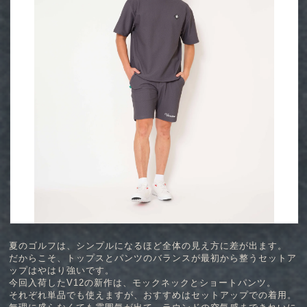
夏のゴルフは、シンプルになるほど全体の見え方に差が出ます。
だからこそ、トップスとパンツのバランスが最初から整うセットア
ップはやはり強いです。
今回入荷したV12の新作は、モックネックとショートパンツ。
それぞれ単品でも使えますが、おすすめはセットアップでの着用。