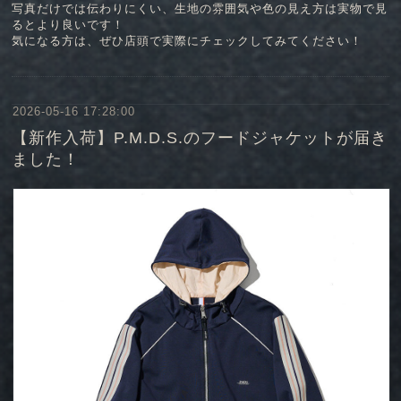
写真だけでは伝わりにくい、生地の雰囲気や色の見え方は実物で見
るとより良いです！
気になる方は、ぜひ店頭で実際にチェックしてみてください！
2026-05-16 17:28:00
【新作入荷】P.M.D.S.のフードジャケットが届き
ました！