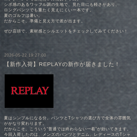
シボ感のあるワッフル調の生地で、見た目にも軽さがあり、
ロングパンツでも重たく見えにくい一本です。
夏のゴルフは暑い。
だからこそ、準備と見え方で差が出ます。
ぜひ店頭で、素材感とシルエットをチェックしてみてください！
2026-05-22 19:27:00
【新作入荷】REPLAYの新作が届きました！
夏はシンプルになる分、パンツとTシャツの選び方で全体の雰囲気
がかなり変わります。
だからこそ、こういう“普通では終わらない一着”が効いてきます。
今回入荷したのは、メンズのパンツとデニム、レディースのTシャ