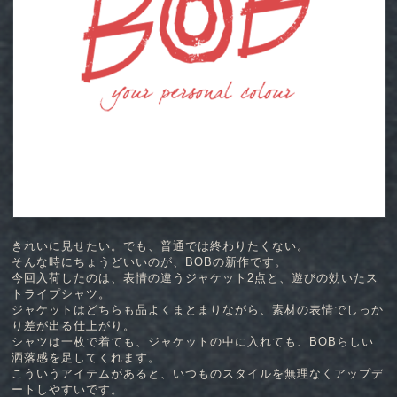
きれいに見せたい。でも、普通では終わりたくない。
そんな時にちょうどいいのが、BOBの新作です。
今回入荷したのは、表情の違うジャケット2点と、遊びの効いたス
トライプシャツ。
ジャケットはどちらも品よくまとまりながら、素材の表情でしっか
り差が出る仕上がり。
シャツは一枚で着ても、ジャケットの中に入れても、BOBらしい
洒落感を足してくれます。
こういうアイテムがあると、いつものスタイルを無理なくアップデ
ートしやすいです。