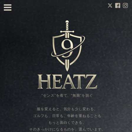
“センス”を着て、“無難”を脱ぐ
服を変えると、気分も少し変わる。
ゴルフも、日常も、年齢を重ねることも
もっと面白くできる。
そのきっかけになるものを、選んでいます。