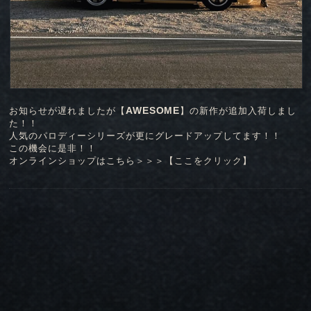
AWESOME
お知らせが遅れましたが【
】の新作が追加入荷しまし
た！！
人気のパロディーシリーズが更にグレードアップしてます！！
この機会に是非！！
オンラインショップはこちら＞＞＞【
ここをクリック
】