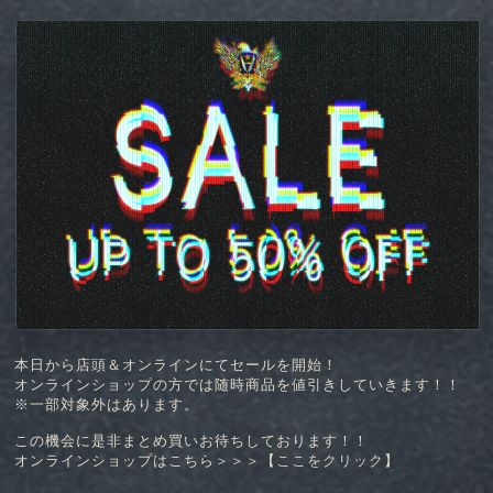
本日から店頭＆オンラインにてセールを開始！
オンラインショップの方では随時商品を値引きしていきます！！
※一部対象外はあります。
この機会に是非まとめ買いお待ちしております！！
オンラインショップはこちら＞＞＞【
ここをクリック
】