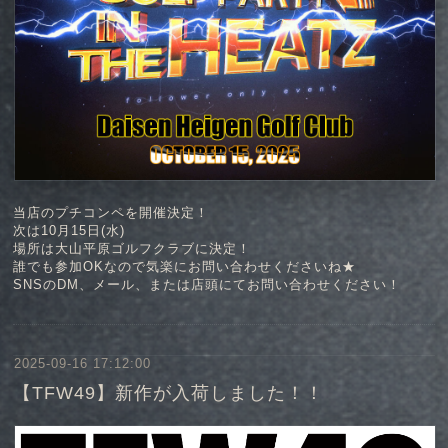
当店のプチコンペを開催決定！
次は10月15日(水)
場所は大山平原ゴルフクラブに決定！
誰でも参加OKなので気楽にお問い合わせくださいね★
SNSのDM、メール、または店頭にてお問い合わせください！
2025-09-16 17:12:00
【TFW49】新作が入荷しました！！