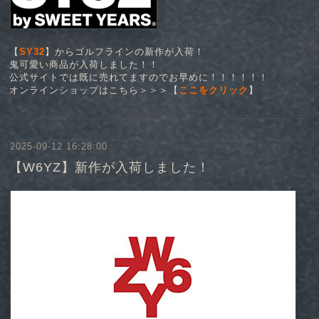
【
SY32
】からゴルフラインの新作が入荷！
鬼可愛い商品が入荷しました！！
公式サイトでは既に売れてますのでお早めに！！！！！！
オンラインショップはこちら＞＞＞【
ここをクリック
】
2025-09-12 16:28:00
【W6YZ】新作が入荷しました！