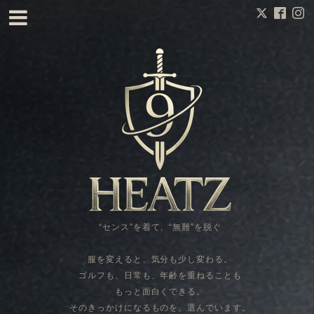
“センス”を着て、“無難”を脱ぐ
服を変えると、気分も少し変わる。
ゴルフも、日常も、年齢を重ねることも
もっと面白くできる。
そのきっかけになるものを、選んでいます。