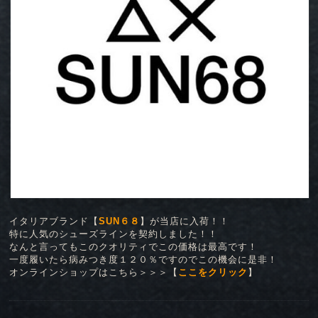
イタリアブランド【
SUN６８
】が当店に入荷！！
特に人気のシューズラインを契約しました！！
なんと言ってもこのクオリティでこの価格は最高です！
一度履いたら病みつき度１２０％ですのでこの機会に是非！
オンラインショップはこちら＞＞＞【
ここをクリック
】