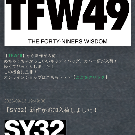
【
TFW49
】から新作が入荷！
めちゃくちゃかっこいいキャディバッグ、カバー類が入荷！
軽くてびっくりしました！
この機会に是非！
オンラインショップはこちら＞＞＞【
ここをクリック
】
2025-09-13 19:49:00
【SY32】新作が追加入荷しました！