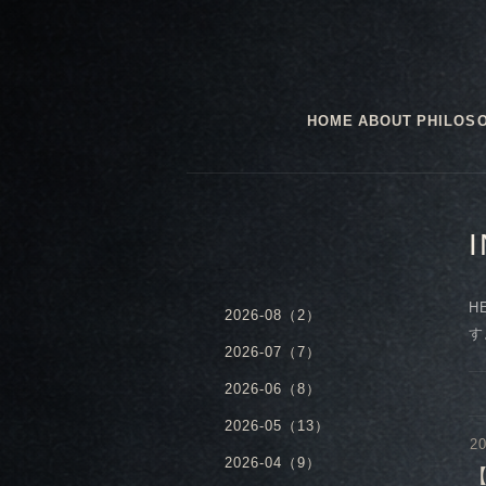
HOME
ABOUT
PHILOS
H
2026-08（2）
す
2026-07（7）
2026-06（8）
2026-05（13）
20
2026-04（9）