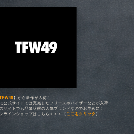
TFW49
】から新作が入荷！！
に公式サイトでは完売したフリースやバイザーなどが入荷！
のサイトでも品薄状態の人気ブランドなのでお早めに！
ンラインショップはこちら＞＞＞【
ここをクリック
】