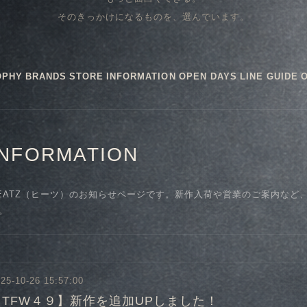
そのきっかけになるものを、選んでいます。
OPHY
BRANDS
STORE
INFORMATION
OPEN DAYS
LINE GUIDE
INFORMATION
EATZ（ヒーツ）のお知らせページです。新作入荷や営業のご案内など
。
25-10-26 15:57:00
【TFW４９】新作を追加UPしました！