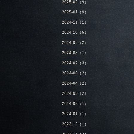
2025-02（9）
2025-01（9）
2024-11（1）
2024-10（5）
2024-09（2）
2024-08（1）
2024-07（3）
2024-06（2）
2024-04（2）
2024-03（2）
2024-02（1）
2024-01（1）
2023-12（1）