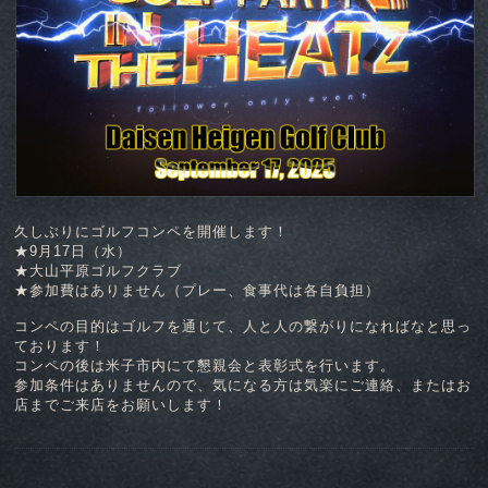
久しぶりにゴルフコンペを開催します！
★9月17日（水）
★大山平原ゴルフクラブ
★参加費はありません（プレー、食事代は各自負担）
コンペの目的はゴルフを通じて、人と人の繋がりになればなと思っ
ております！
コンペの後は米子市内にて懇親会と表彰式を行います。
参加条件はありませんので、気になる方は気楽にご連絡、またはお
店までご来店をお願いします！