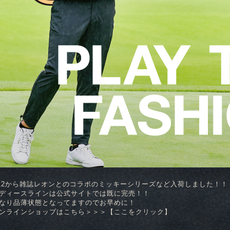
12から雑誌レオンとのコラボのミッキーシリーズなど入荷しました！！
ディースラインは公式サイトでは既に完売！！
なり品薄状態となってますのでお早めに！
ンラインショップはこちら＞＞＞【
ここをクリック
】