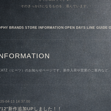
そのきっかけになるものを、選んでいます。
OPHY
BRANDS
STORE
INFORMATION
OPEN DAYS
LINE GUIDE
INFORMATION
EATZ（ヒーツ）のお知らせページです。新作入荷や営業のご案内など
。
25-04-13 14:37:00
V12”新作追加UPしました！！