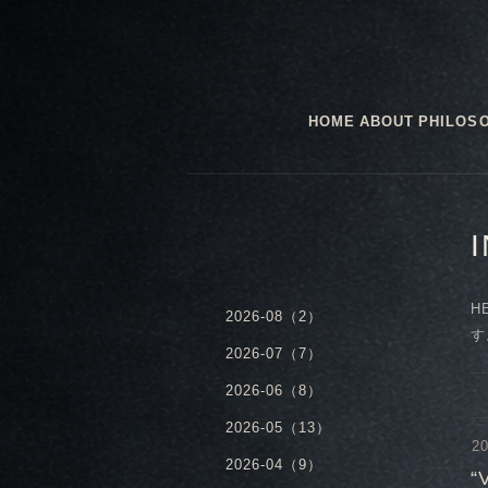
HOME
ABOUT
PHILOS
H
2026-08（2）
す
2026-07（7）
2026-06（8）
2026-05（13）
20
2026-04（9）
“