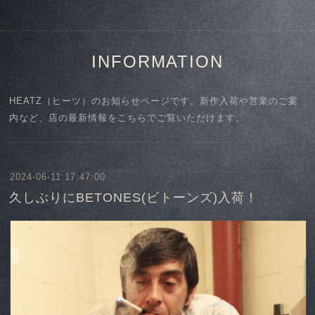
INFORMATION
HEATZ（ヒーツ）のお知らせページです。新作入荷や営業のご案
内など、店の最新情報をこちらでご覧いただけます。
2024-06-11 17:47:00
久しぶりにBETONES(ビトーンズ)入荷！