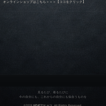
オンラインショップはこちら＞＞＞【
ココをクリック
】
見るたび、着るたびに
今の自分にも、これからの自分にも似合うものを
©2026
HEATZ/ヒーツ
. All Rights Reserved.