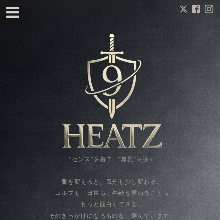
“センス”を着て、“無難”を脱ぐ
服を変えると、気分も少し変わる。
ゴルフも、日常も、年齢を重ねることも
もっと面白くできる。
そのきっかけになるものを、選んでいます。