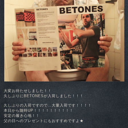
大変お待たせしました！！
久しぶりに
BETONES
が入荷しました！！！
久しぶりの入荷ですので…大量入荷です！！！！
本日から随時UP！！！！！！！！！！
安定の履き心地！！
父の日へのプレゼントにもおすすめですよ★